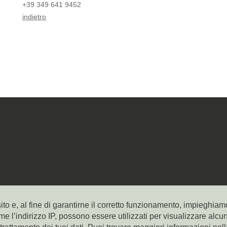
+39 349 641 9452
indietro
ito e, al fine di garantirne il corretto funzionamento, impieghiamo
ome l’indirizzo IP, possono essere utilizzati per visualizzare alcu