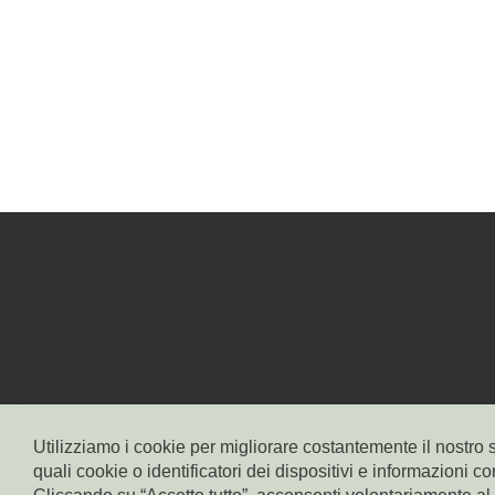
Utilizziamo i cookie per migliorare costantemente il nostro s
HOMEPAGE
IMPRINT
PRIVACY
COOKIES
quali cookie o identificatori dei dispositivi e informazioni c