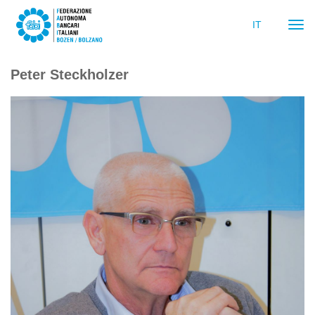
IT
Navi
ein-
Peter Steckholzer