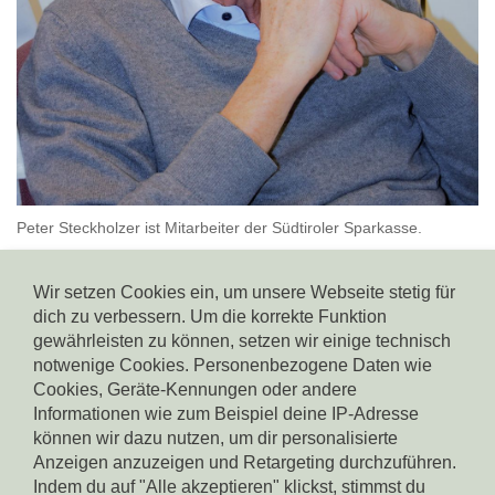
Peter Steckholzer ist Mitarbeiter der Südtiroler Sparkasse.
Verwaltungssekretär
Wir setzen Cookies ein, um unsere Webseite stetig für
dich zu verbessern. Um die korrekte Funktion
peter.steckholzer(at)fabibz.it
gewährleisten zu können, setzen wir einige technisch
+39 335 301 739
notwenige Cookies. Personenbezogene Daten wie
Cookies, Geräte-Kennungen oder andere
zurück
Informationen wie zum Beispiel deine IP-Adresse
können wir dazu nutzen, um dir personalisierte
Anzeigen anzuzeigen und Retargeting durchzuführen.
STARTSEITE
Indem du auf "Alle akzeptieren" klickst, stimmst du