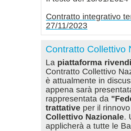
Contratto integrativo ter
27/11/2023
Contratto Collettivo
La
piattaforma rivend
Contratto Collettivo N
è attualmente in discus
appena sarà presentat
rappresentata da
"Fed
trattative
per il rinnov
Collettivo Nazionale
. 
applicherà a tutte le B