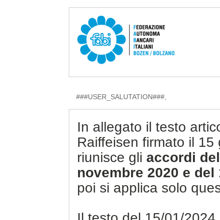
###USER_SALUTATION###,
In allegato il testo arti
Raiffeisen firmato il 1
riunisce gli
accordi
del
novembre 2020 e del
poi si applica solo que
Il testo del 15/01/2024 