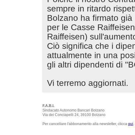
sempre in ritardo rispet
Bolzano ha firmato già
per le Casse Raiffeisen
Raiffeisen) sull'aumento
Ciò significa che i dipe
attualmente in una posiz
gli altri dipendenti di
Vi terremo aggiornati.
F.A.B.I.
Sindacato Autonomo Bancari Bolzano
Via dei Conciapelli 24, 39100 Bolzano
Per cancellare l'abbonamento alla newsletter, clicca
qui
.