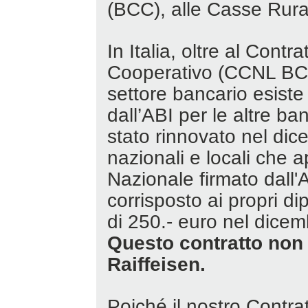
(BCC), alle Casse Rural
In Italia, oltre al Cont
Cooperativo (CCNL BCC
settore bancario esiste
dall’ABI per le altre 
stato rinnovato nel di
nazionali e locali che a
Nazionale firmato dall'
corrisposto ai propri d
di 250.- euro nel dice
Questo contratto non 
Raiffeisen.
Poiché il nostro Contra