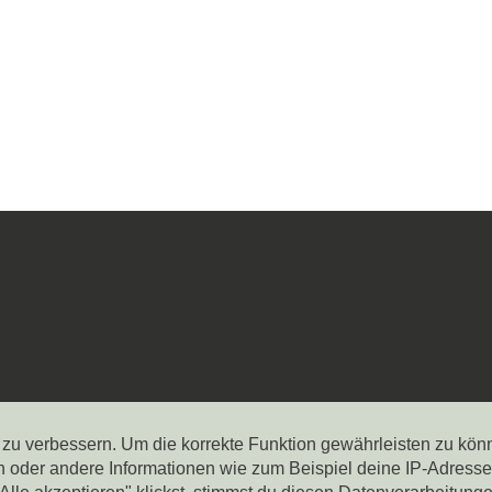
h zu verbessern. Um die korrekte Funktion gewährleisten zu kön
er andere Informationen wie zum Beispiel deine IP-Adresse k
OKIES