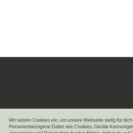
Wir setzen Cookies ein, um unsere Webseite stetig für dic
Personenbezogene Daten wie Cookies, Geräte-Kennungen od
STARTSEITE
IMPRESSUM
DATENSCHUTZ
CO