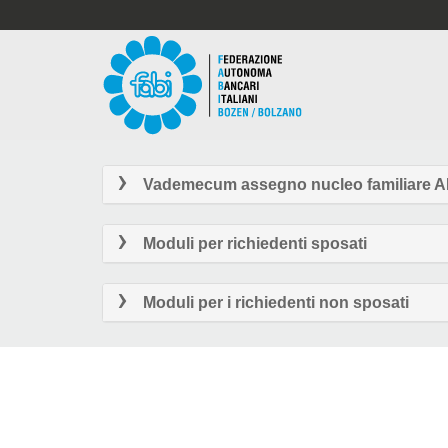
Vademecum assegno nucleo familiare 
Moduli per richiedenti sposati
Moduli per i richiedenti non sposati