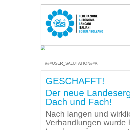
###USER_SALUTATION###,
GESCHAFFT!
Der neue Landesergä
Dach und Fach!
Nach langen und wirkli
Verhandlungen wurde 