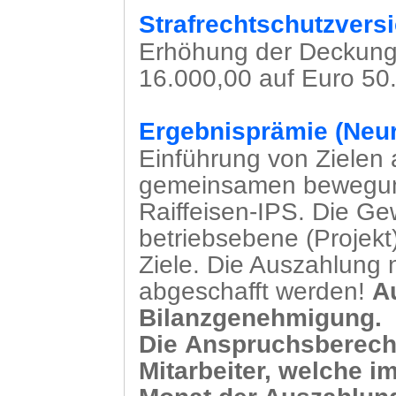
Strafrechtschutzvers
Erhöhung der Deckung
16.000,00 auf Euro 50.
Ergebnisprämie (Neur
Einführung von Zielen
gemeinsamen bewegung
Raiffeisen-IPS. Die Ge
betriebsebene (Projekt
Ziele. Die Auszahlung 
abgeschafft werden!
A
Bilanzgenehmigung.
Die
Anspruchsberecht
Mitarbeiter, welche i