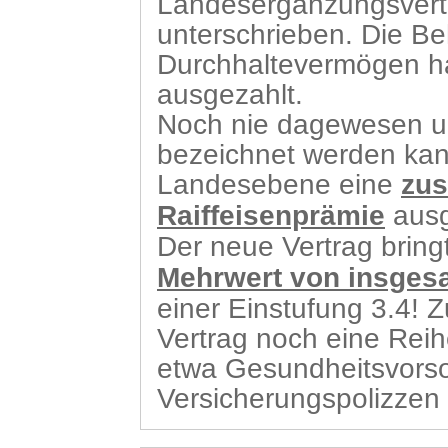
Landesergänzungsvertr
unterschrieben. Die Be
Durchhaltevermögen hat
ausgezahlt.
Noch nie dagewesen un
bezeichnet werden kan
Landesebene eine
zus
Raiffeisenprämie
ausg
Der neue Vertrag bring
Mehrwert von insgesa
einer Einstufung 3.4! 
Vertrag noch eine Rei
etwa Gesundheitsvorsor
Versicherungspolizzen 