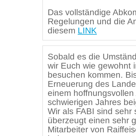
Das vollständige Abk
Regelungen und die An
diesem
LINK
Sobald es die Umständ
wir Euch wie gewohnt 
besuchen kommen. Bis 
Erneuerung des Lande
einem hoffnungsvollen
schwierigen Jahres be
Wir als FABI sind sehr
überzeugt einen sehr g
Mitarbeiter von Raiffei