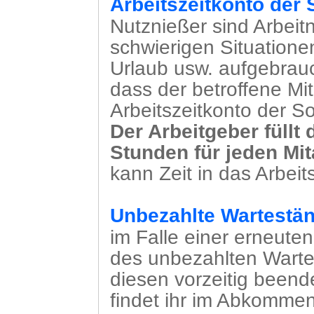
Arbeitszeitkonto der S
Nutznießer sind Arbeit
schwierigen Situatione
Urlaub usw. aufgebrau
dass der betroffene Mit
Arbeitszeitkonto der So
Der Arbeitgeber füllt
Stunden für jeden Mit
kann Zeit in das Arbeit
Unbezahlte Wartestä
im Falle einer erneut
des unbezahlten Warte
diesen vorzeitig been
findet ihr im Abkommen