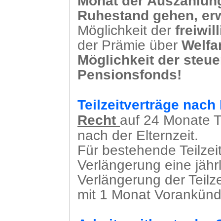
Monat der Auszahlung
Ruhestand gehen, erw
Möglichkeit der
freiwil
der Prämie über
Welfa
Möglichkeit der steue
Pensionsfonds!
Teilzeitverträge nach 
Recht
auf 24 Monate Te
nach der Elternzeit.
Für bestehende Teilzeit
Verlängerung eine jähr
Verlängerung der Teilze
mit 1 Monat Vorankünd