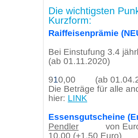
Die wichtigsten Punk
Kurzform:
Raiffeisenprämie (NEU
Bei Einstufung 3.4 
(ab 01.11.2020)
Eu
9
1
0,00 (ab 01.04.2
Die Beträge für alle an
hier:
LINK
Essensgutscheine (E
Pendler
von Euro
10,00 (+1,50 Euro)