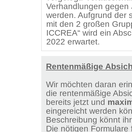
Verhandlungen gegen
werden. Aufgrund der 
mit den 2 großen Gru
ICCREA“ wird ein Absch
2022 erwartet.
Rentenmäßige Absich
Wir möchten daran eri
die rentenmäßige Absi
bereits jetzt und
maxim
eingereicht werden kö
Beschreibung könnt ih
Die nötigen Formulare f