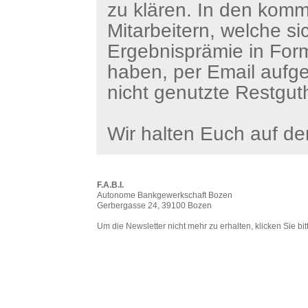
zu klären. In den kom
Mitarbeitern, welche si
Ergebnisprämie in For
haben, per Email aufge
nicht genutzte Restgu
Wir halten Euch auf d
F.A.B.I.
Autonome Bankgewerkschaft Bozen
Gerbergasse 24, 39100 Bozen
Um die Newsletter nicht mehr zu erhalten, klicken Sie bi