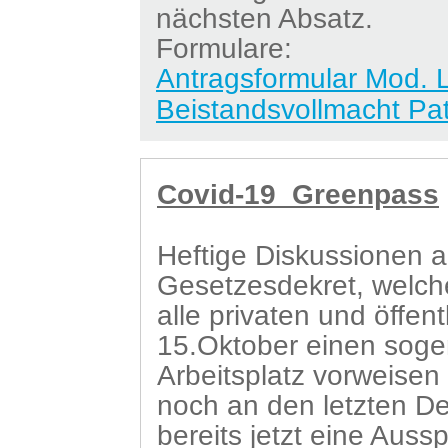
nächsten Absatz.
Formulare:
Antragsformular Mod. 
Beistandsvollmacht Pa
Covid-19 Greenpass
Heftige Diskussionen a
Gesetzesdekret, welches
alle privaten und öffen
15.Oktober einen sog
Arbeitsplatz vorweisen
noch an den letzten Det
bereits jetzt eine Auss