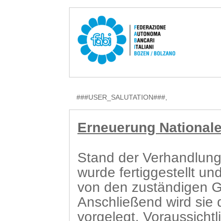
###USER_SALUTATION###,
Erneuerung Nationaler
Stand der Verhandlung
wurde fertiggestellt u
von den zuständigen 
Anschließend wird sie 
vorgelegt. Voraussichtl