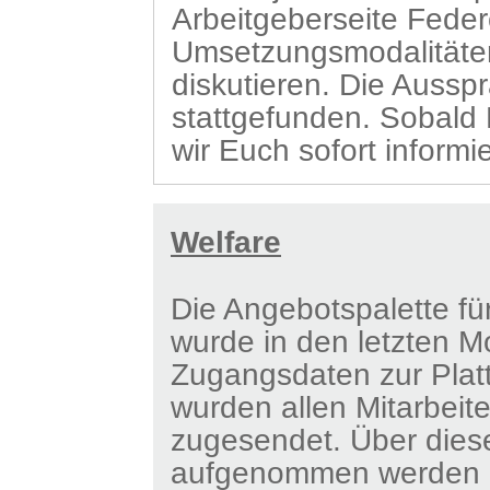
Arbeitgeberseite Feder
Umsetzungsmodalitäte
diskutieren. Die Auss
stattgefunden. Sobald
wir Euch sofort informi
Welfare
Die Angebotspalette fü
wurde in den letzten M
Zugangsdaten zur Plat
wurden allen Mitarbeit
zugesendet. Über dies
aufgenommen werden u