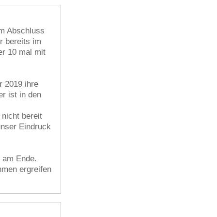
um Abschluss
r bereits im
r 10 mal mit
r 2019 ihre
r ist in den
nicht bereit
unser Eindruck
t am Ende.
hmen ergreifen