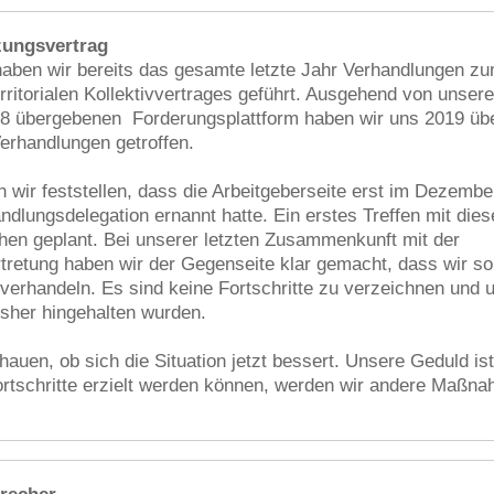
ungsvertrag
 haben wir bereits das gesamte letzte Jahr Verhandlungen z
rritorialen Kollektivvertrages geführt. Ausgehend von unsere
 übergebenen Forderungsplattform haben wir uns 2019 übe
rhandlungen getroffen.
 wir feststellen, dass die Arbeitgeberseite erst im Dezembe
andlungsdelegation ernannt hatte. Ein erstes Treffen mit diese
en geplant. Bei unserer letzten Zusammenkunft mit der
tretung haben wir der Gegenseite klar gemacht, dass wir so 
 verhandeln. Es sind keine Fortschritte zu verzeichnen und 
bisher hingehalten wurden.
auen, ob sich die Situation jetzt bessert. Unsere Geduld is
rtschritte erzielt werden können, werden wir andere Maßna