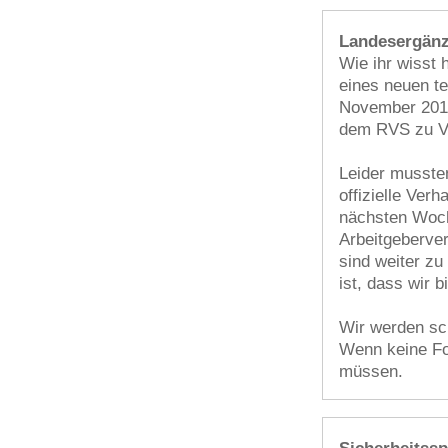
Landesergänz
Wie ihr wisst
eines neuen te
November 2018
dem RVS zu Ve
Leider mussten
offizielle Verh
nächsten Woch
Arbeitgeberver
sind weiter zu
ist, dass wir 
Wir werden sch
Wenn keine Fo
müssen.