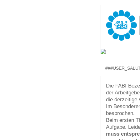
###USER_SALUT
Die FABI Bozen
der Arbeitgebe
die derzeitige
Im Besonderen
besprochen.
Beim ersten Th
Aufgabe. Leide
muss entspre