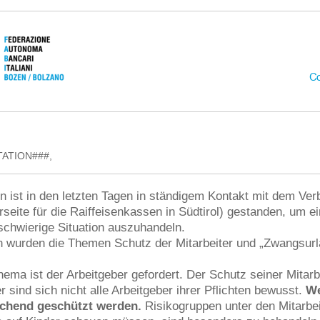
ATION###,
 ist in den letzten Tagen in ständigem Kontakt mit dem Ver
rseite für die Raiffeisenkassen in Südtirol) gestanden, um e
 schwierige Situation auszuhandeln.
 wurden die Themen Schutz der Mitarbeiter und „Zwangsurl
ema ist der Arbeitgeber gefordert. Der Schutz seiner Mitarbe
r sind sich nicht alle Arbeitgeber ihrer Pflichten bewusst.
We
chend geschützt werden.
Risikogruppen unter den Mitarbe