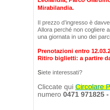
Mirabilandia.
Il prezzo d’ingresso è davve
Allora perché non cogliere al
una giornata in uno dei parc
Prenotazioni entro 12.03.
Ritiro biglietti: a partire
S
iete interessati?
Circolare 
Cliccate qui
0471 971825 -
numero