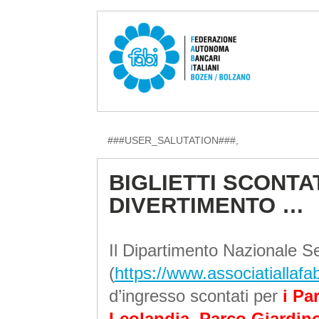
###USER_SALUTATION###,
BIGLIETTI SCONTA
DIVERTIMENTO
…
Il Dipartimento Nazionale Se
(
https://www.associatiallafabi
d’ingresso scontati per
i Pa
Leolandia, Parco Giardino 