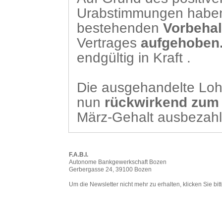
Urabstimmungen haben
bestehenden
Vorbehal
Vertrages
aufgehoben
endgültig in Kraft .
Die ausgehandelte Lo
nun
rückwirkend
zum 
März-Gehalt ausbezahl
F.A.B.I.
Autonome Bankgewerkschaft Bozen
Gerbergasse 24, 39100 Bozen
Um die Newsletter nicht mehr zu erhalten, klicken Sie bit