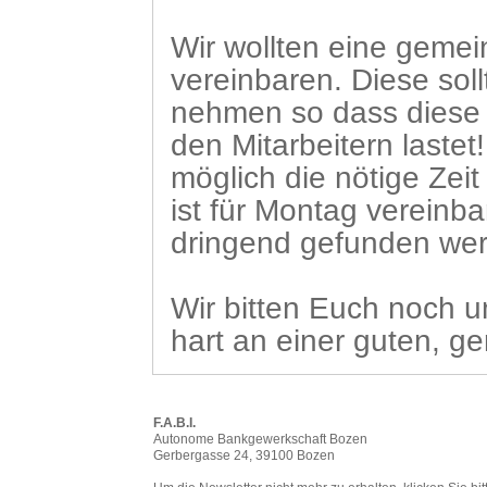
Wir wollten eine gem
vereinbaren. Diese sollt
nehmen so dass diese N
den Mitarbeitern lastet
möglich die nötige Zeit
ist für Montag vereinb
dringend gefunden we
Wir bitten Euch noch u
hart an einer guten, g
F.A.B.I.
Autonome Bankgewerkschaft Bozen
Gerbergasse 24, 39100 Bozen