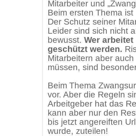
Mitarbeiter und „Zwan
Beim ersten Thema ist 
Der Schutz seiner Mitar
Leider sind sich nicht a
bewusst.
Wer arbeite
geschützt werden.
Ri
Mitarbeitern aber auch
müssen, sind besonde
Beim Thema Zwangsurl
vor. Aber die Regeln si
Arbeitgeber hat das Re
kann aber nur den Res
bis jetzt angereiften U
wurde, zuteilen!