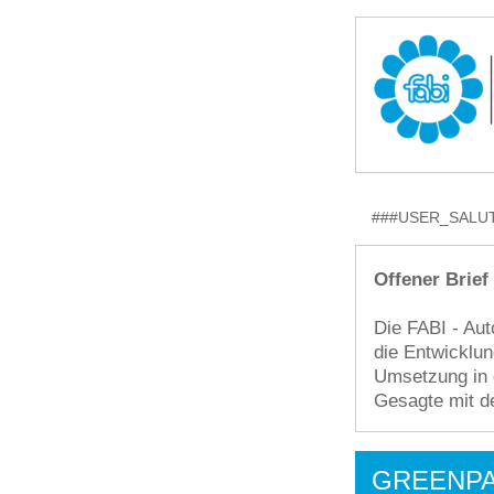
###USER_SALUT
Offener Brief
Die FABI - Au
die Entwicklun
Umsetzung in 
Gesagte mit de
GREENPA