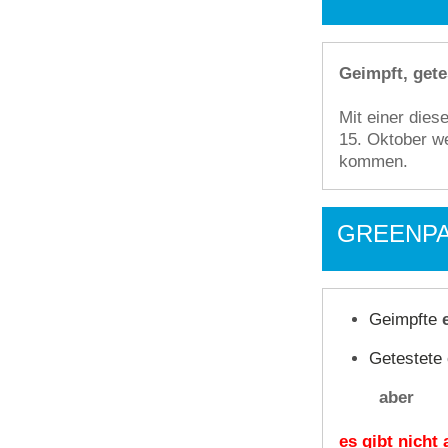
Geimpft, gete
Mit einer die
15. Oktober we
kommen.
GREENPA
Geimpfte
Getestete
aber
es gibt nicht