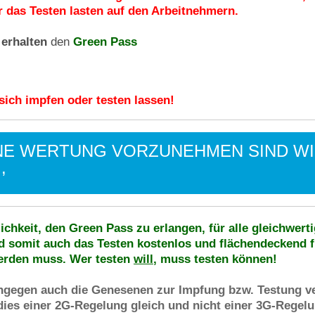
r das Testen lasten auf den Arbeitnehmern.
e
erhalten
den
Green Pass
sich impfen oder testen lassen!
NE WERTUNG VORZUNEHMEN SIND WI
,
ichkeit, den Green Pass zu erlangen, für
alle
gleichwert
d somit auch das Testen kostenlos und flächendeckend
f
erden muss. Wer testen
will
, muss testen können!
gegen auch die Genesenen zur Impfung bzw. Testung ver
ies einer 2G-Regelung gleich und nicht einer 3G-Regelu