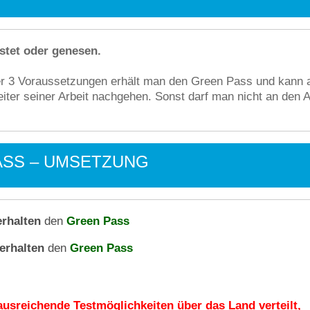
stet oder genesen.
ser 3 Voraussetzungen erhält man den Green Pass und kann
iter seiner Arbeit nachgehen. Sonst darf man nicht an den A
SS – UMSETZUNG
erhalten
den
Green Pass
erhalten
den
Green Pass
 ausreichende Testmöglichkeiten über das Land verteilt,