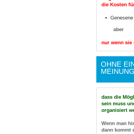
die Kosten fü
Genesen
aber
nur wenn sie 
OHNE EI
MEINUNG
dass die Mögl
sein muss un
organisiert
w
Wenn man hin
dann kommt d