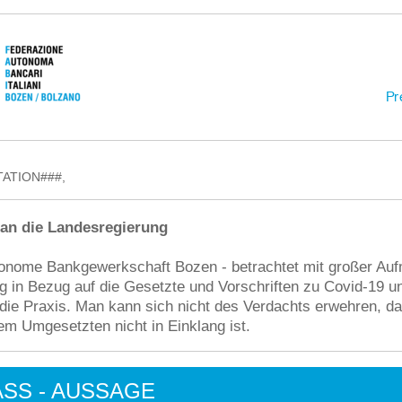
ATION###,
 an die Landesregierung
tonome Bankgewerkschaft Bozen - betrachtet mit großer Au
g in Bezug auf die Gesetzte und Vorschriften zu Covid-19 u
die Praxis. Man kann sich nicht des Verdachts erwehren, d
m Umgesetzten nicht in Einklang ist.
SS - AUSSAGE