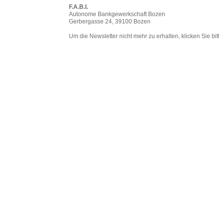
F.A.B.I.
Autonome Bankgewerkschaft Bozen
Gerbergasse 24, 39100 Bozen
Um die Newsletter nicht mehr zu erhalten, klicken Sie bi