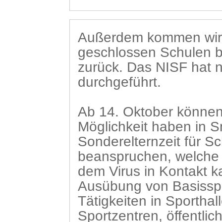
Außerdem kommen wir 
geschlossen Schulen bz
zurück. Das NISF hat 
durchgeführt.
Ab 14. Oktober können 
Möglichkeit haben in S
Sonderelternzeit für S
beanspruchen, welche n
dem Virus in Kontakt 
Ausübung von Basisspo
Tätigkeiten in Sportha
Sportzentren, öffentlic