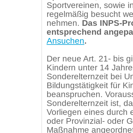
Sportvereinen, sowie in
regelmäßig besucht we
nehmen.
Das INPS-P
entsprechend angepa
Ansuchen
.
Der neue Art. 21- bis 
Kindern unter 14 Jahren
Sonderelternzeit bei U
Bildungstätigkeit für K
beanspruchen. Vorauss
Sonderelternzeit ist, d
Vorliegen eines durch e
oder Provinzial- oder
Maßnahme angeordnet