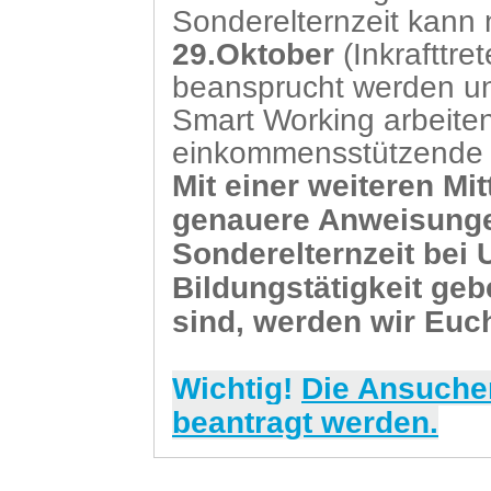
Sonderelternzeit kann 
29.Oktober
(Inkrafttre
beansprucht werden und
Smart Working arbeite
einkommensstützende
Mit einer weiteren Mi
genauere Anweisunge
Sonderelternzeit bei
Bildungstätigkeit geb
sind, werden wir Euch
Wichtig!
Die Ansuche
beantragt werden.