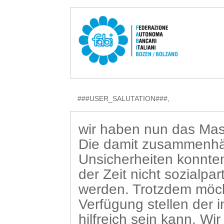
###USER_SALUTATION###,
wir haben nun das Mass
Die damit zusammenh
Unsicherheiten konnten
der Zeit nicht sozialpar
werden. Trotzdem möch
Verfügung stellen der in
hilfreich sein kann. Wi