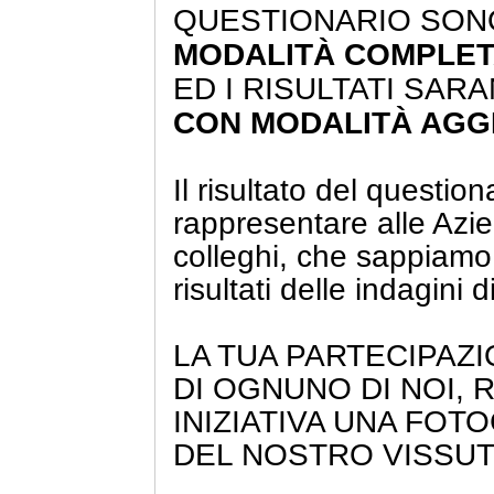
QUESTIONARIO SON
MODALITÀ COMPLE
ED I RISULTATI SAR
CON MODALITÀ AG
Il risultato del question
rappresentare alle Azien
colleghi, che sappiamo 
risultati delle indagini d
LA TUA PARTECIPAZI
DI OGNUNO DI NOI,
INIZIATIVA UNA FOT
DEL NOSTRO VISSUT