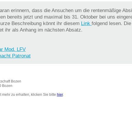
aran erinnern, dass die Ansuchen um die rentenmäßige Abs
en bereits jetzt und maximal bis 31. Oktober bei uns einger
kurze Beschreibung könnt ihr diesem
Link
folgend lesen. Die
et ihr als Anhang im nächsten Absatz.
ar Mod. LFV
macht Patronat
schaft Bozen
0 Bozen
 mehr zu erhalten, klicken Sie bitte
hier
.