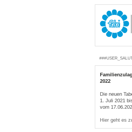
###USER_SALUT
Familienzulag
2022
Die neuen Tabe
1. Juli 2021 b
vom 17.06.202
Hier geht es 