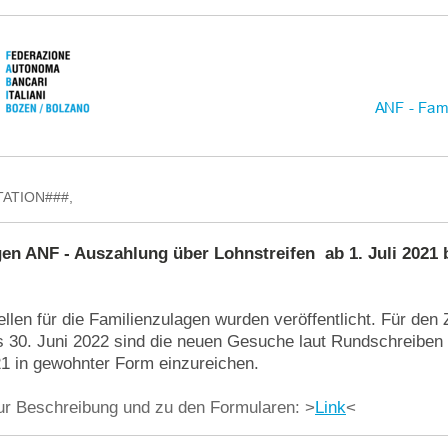
ATION###,
en ANF - Auszahlung über Lohnstreifen ab 1. Juli 2021 b
llen für die Familienzulagen wurden veröffentlicht. Für den
is 30. Juni 2022 sind die neuen Gesuche laut Rundschreibe
1 in gewohnter Form einzureichen.
zur Beschreibung und zu den Formularen: >
Link
<