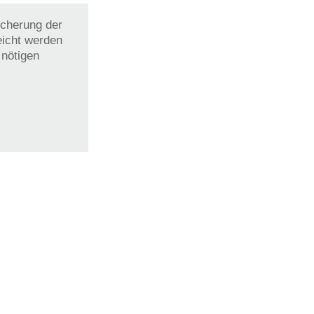
icherung der
eicht werden
 nötigen