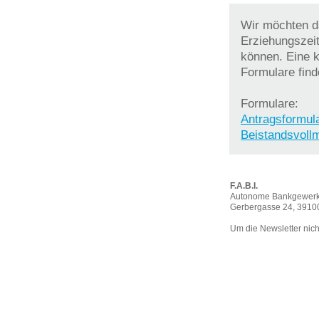
Wir möchten d
Erziehungszeit
können. Eine 
Formulare find
Formulare:
Antragsformul
Beistandsvoll
F.A.B.I.
Autonome Bankgewerk
Gerbergasse 24, 3910
Um die Newsletter nicht