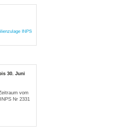
is 30. Juni
 Zeitraum vom
n INPS Nr 2331