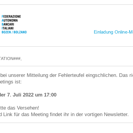
ATION###,
h bei unserer Mitteilung der Fehlerteufel eingschlichen. Das 
tings ist:
er 7. Juli 2022 um 17:00
itte das Versehen!
Link für das Meeting findet ihr in der vortigen Newsletter.