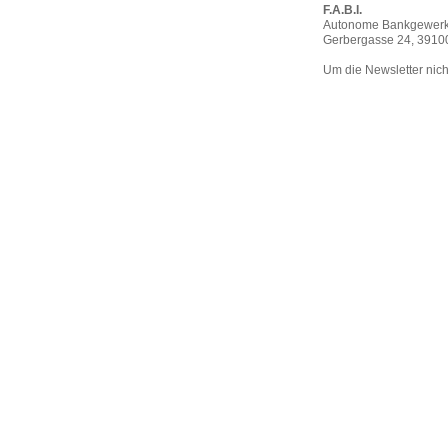
F.A.B.I.
Autonome Bankgewerk
Gerbergasse 24, 3910
Um die Newsletter nicht