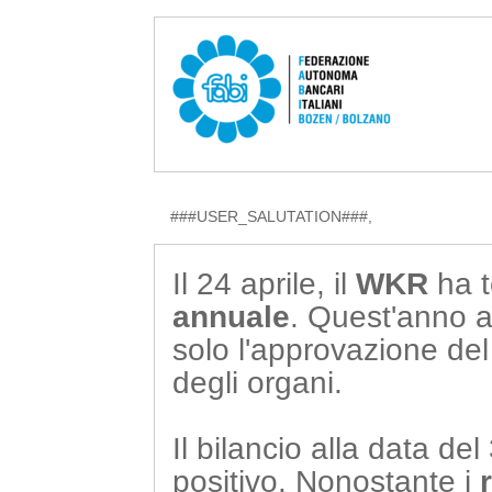
###USER_SALUTATION###,
Il 24 aprile, il
WKR
ha t
annuale
. Quest'anno al
solo l'approvazione del
degli organi.
Il bilancio alla data d
positivo. Nonostante i