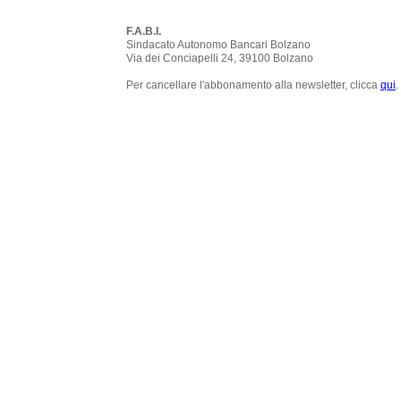
F.A.B.I.
Sindacato Autonomo Bancari Bolzano
Via dei Conciapelli 24, 39100 Bolzano
Per cancellare l'abbonamento alla newsletter, clicca
qui
.