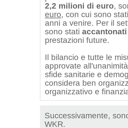
2,2 milioni di euro
, s
euro
, con cui sono stat
anni a venire. Per il se
sono stati
accantonati
prestazioni future.
Il bilancio e tutte le m
approvate all'unanimità.
sfide sanitarie e demo
considera ben organizza
organizzativo e finanzia
Successivamente, sono st
WKR.