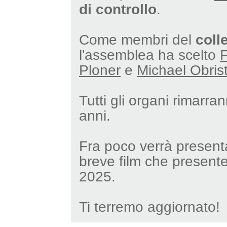
di controllo
.
Come membri del
coll
l'assemblea ha scelto
F
Ploner
e
Michael Obris
Tutti gli organi rimarra
anni.
Fra poco verrà present
breve film che present
2025.
Ti terremo aggiornato!