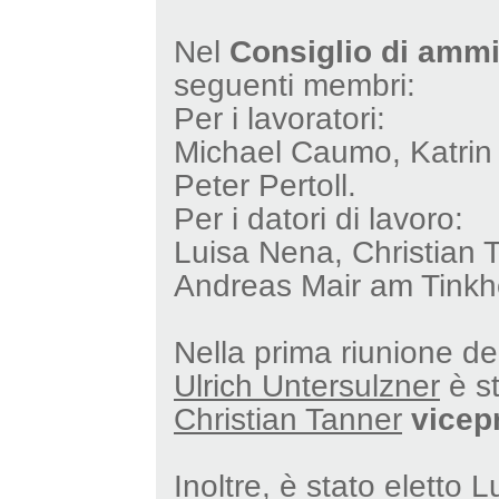
Nel
Consiglio di ammi
seguenti membri:
Per i lavoratori:
Michael Caumo, Katrin F
Peter Pertoll.
Per i datori di lavoro:
Luisa Nena, Christian 
Andreas Mair am Tinkh
Nella prima riunione d
Ulrich Untersulzner
è st
Christian Tanner
vicep
Inoltre, è stato eletto
L